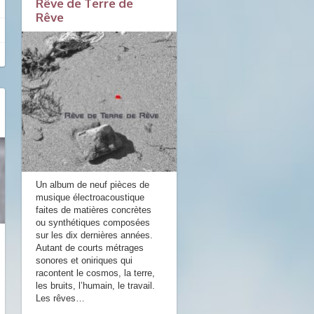
Rêve de Terre de
Rêve
Un album de neuf pièces de
musique électroacoustique
faites de matières concrètes
ou synthétiques composées
sur les dix dernières années.
Autant de courts métrages
sonores et oniriques qui
racontent le cosmos, la terre,
les bruits, l’humain, le travail.
Les rêves
…