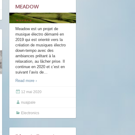
MEADOW
Meadow est un projet de
musique électro démarré en
2019 qui est orienté vers la
création de musiques électro
down-tempo avec des
ambiances prêtant à la
relaxation, au lâcher prise. Il
continue en 2020 et c’est en
suivant l’avis de
…
Read more ›
12 mai 2020
nuajpale
Electronics