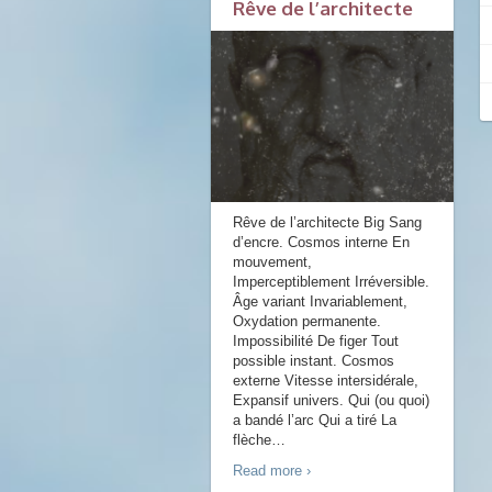
Rêve de l’architecte
Rêve de l’architecte Big Sang
d’encre. Cosmos interne En
mouvement,
Imperceptiblement Irréversible.
Âge variant Invariablement,
Oxydation permanente.
Impossibilité De figer Tout
possible instant. Cosmos
externe Vitesse intersidérale,
Expansif univers. Qui (ou quoi)
a bandé l’arc Qui a tiré La
flèche
…
Read more ›