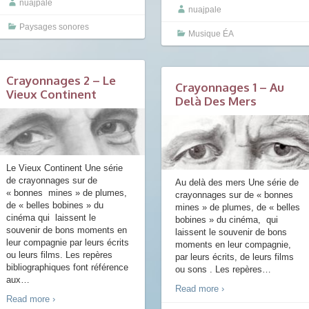
nuajpale
nuajpale
Paysages sonores
Musique ÉA
Crayonnages 2 – Le
Crayonnages 1 – Au
Vieux Continent
Delà Des Mers
Le Vieux Continent Une série
de crayonnages sur de
Au delà des mers Une série de
« bonnes mines » de plumes,
crayonnages sur de « bonnes
de « belles bobines » du
mines » de plumes, de « belles
cinéma qui laissent le
bobines » du cinéma, qui
souvenir de bons moments en
laissent le souvenir de bons
leur compagnie par leurs écrits
moments en leur compagnie,
ou leurs films. Les repères
par leurs écrits, de leurs films
bibliographiques font référence
ou sons . Les repères
…
aux
…
Read more ›
Read more ›