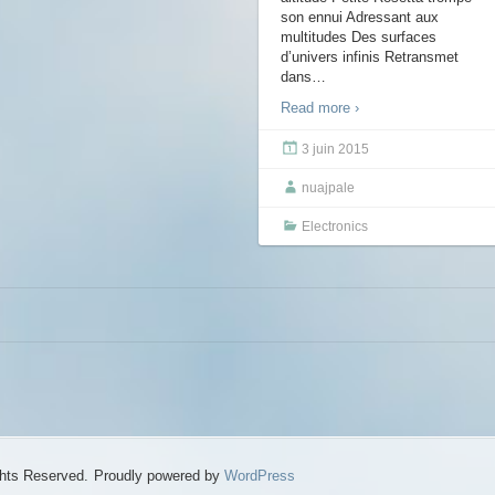
son ennui Adressant aux
multitudes Des surfaces
d’univers infinis Retransmet
dans
…
Read more ›
3 juin 2015
nuajpale
Electronics
ghts Reserved.
Proudly powered by
WordPress