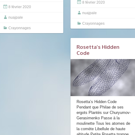
8 février 2020
8 février 2020
nuajpale
nuajpale
Crayonnages
Crayonnages
Rosetta’s Hidden
Code
Rosetta’s Hidden Code
Pendant que Philae de ses
ergots Plantés sur Churyumov-
Gerasimenko Passe à la
moulinette Tous les atomes de
la comète Libellule de haute
altitude Petite Rosetta trompe