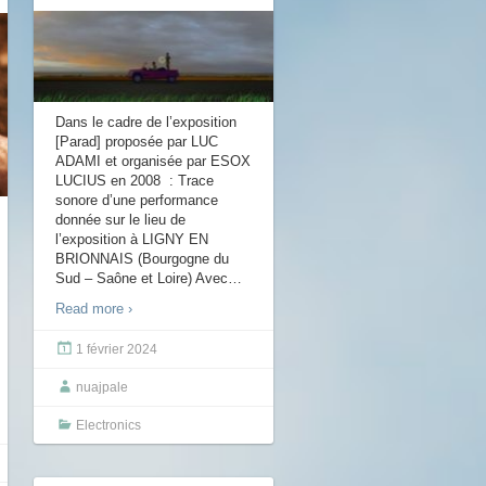
Dans le cadre de l’exposition
[Parad] proposée par LUC
ADAMI et organisée par ESOX
LUCIUS en 2008 : Trace
sonore d’une performance
donnée sur le lieu de
l’exposition à LIGNY EN
BRIONNAIS (Bourgogne du
Sud – Saône et Loire) Avec
…
Read more ›
1 février 2024
nuajpale
Electronics