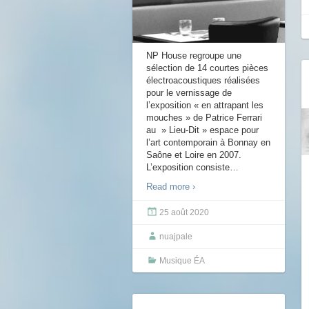
NP House regroupe une
sélection de 14 courtes pièces
électroacoustiques réalisées
pour le vernissage de
l’exposition « en attrapant les
mouches » de Patrice Ferrari
au » Lieu-Dit » espace pour
l’art contemporain à Bonnay en
Saône et Loire en 2007.
L’exposition consiste
…
Read more ›
25 août 2020
nuajpale
Musique ÉA