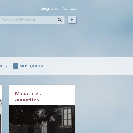
Biographie
Contact
RES
MUSIQUE ÉA
Miniatures
annuelles