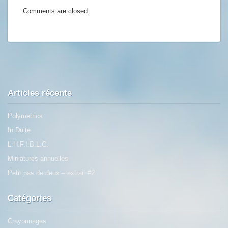
Comments are closed.
Articles récents
Polymetrics
In Duite
L.H.F.I.B.L.C.
Miniatures annuelles
Petit pas de deux – extrait #2
Catégories
Crayonnages