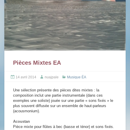
Pièces Mixtes EA
14 avril 2014
nuajpale
Musique ÉA
Une sélection présente des pièces dites mixtes : la
composition inclut une partie instrumentale (dans ces
exemples une soliste) jouée sur une partie « sons fixés » le
plus souvent diffusée sur un ensemble de haut-parleurs
(acousmonium).
Acoustan
Pièce mixte pour flûtes à bec (basse et ténor) et sons fixés.